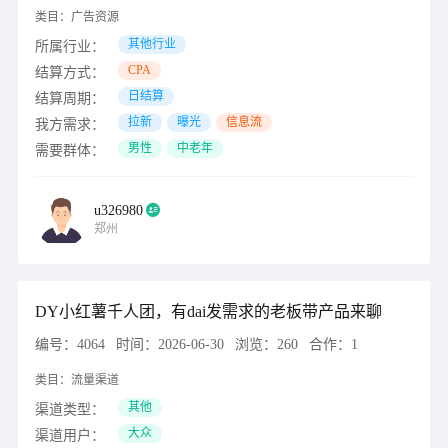
类目：
广告资源
其他行业
所属行业：
CPA
结算方式：
日结算
结算周期：
拉新
曝光
信息流
我方需求：
男性
中老年
需要群体：
u326980
郑州
DY小红薯千人团，有dai发需求的老板带产品来聊
编号：
4064
时间：
2026-06-30
浏览：
260
合作：
1
类目：
流量渠道
其他
渠道类型：
大众
渠道用户：