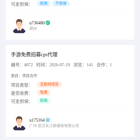
担保
不担保
可走担保：
u736480
郑州
手游免费招募cps代理
编号：
4072
时间：
2026-07-19
浏览：
141
合作：
1
类目：
项目合作
互联网项目
项目类型：
免费
是否收费：
担保
可走担保：
u175164
广州
武汉长江新媒体有限公司