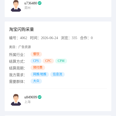
u736480
郑州
淘宝闪购采量
编号：
4062
时间：
2026-06-24
浏览：
335
合作：
0
类目：
广告资源
餐饮
所属行业：
CPS
CPC
CPM
结算方式：
预付费
结算周期：
网推/地推
信息流
我方需求：
大众
需要群体：
u849699
上海