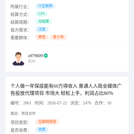
IT互联网
所属行业：
CPS
结算方式：
月结算
结算周期：
注册
我方需求：
男性
青少年
需要群体：
u979609
杭州
个人做一年保底能有60万得收入 普通人入局全媒体广
告投放代理项目 市场大 轻松上手，利润占比80％
编号：
2861
时间：
2026-07-22
浏览：
2476
合作：
18
类目：
项目合作
互联网项目
项目类型：
收费
是否收费：