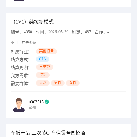
（1V1）纯拉新模式
编号：
4050
时间：
2026-05-29
浏览：
487
合作：
4
类目：
广告资源
其他行业
所属行业：
CPA
结算方式：
日结算
结算周期：
拉新
我方需求：
大众
男性
女性
需要群体：
u963515
郑州
车抵产品 二次装G 车信贷全国招商