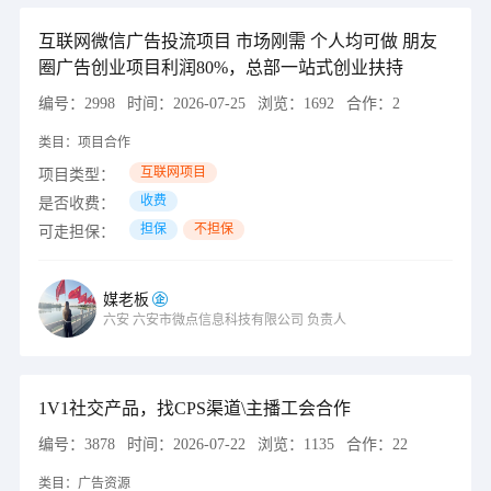
互联网微信广告投流项目 市场刚需 个人均可做 朋友
圈广告创业项目利润80%，总部一站式创业扶持
编号：
2998
时间：
2026-07-25
浏览：
1692
合作：
2
类目：
项目合作
互联网项目
项目类型：
收费
是否收费：
担保
不担保
可走担保：
媒老板
六安
六安市微点信息科技有限公司
负责人
1V1社交产品，找CPS渠道\主播工会合作
编号：
3878
时间：
2026-07-22
浏览：
1135
合作：
22
类目：
广告资源