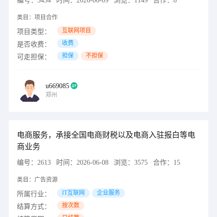
编号：
3434
时间：
2026-06-09
浏览：
1149
合作：
8
类目：
项目合作
互联网项目
项目类型：
收费
是否收费：
担保
不担保
可走担保：
u669085
郑州
电商服务，承接全国电商财税以及电商入驻报白等电
商业务
编号：
2613
时间：
2026-06-08
浏览：
3575
合作：
15
类目：
广告资源
IT互联网
企业服务
所属行业：
按次数
结算方式：