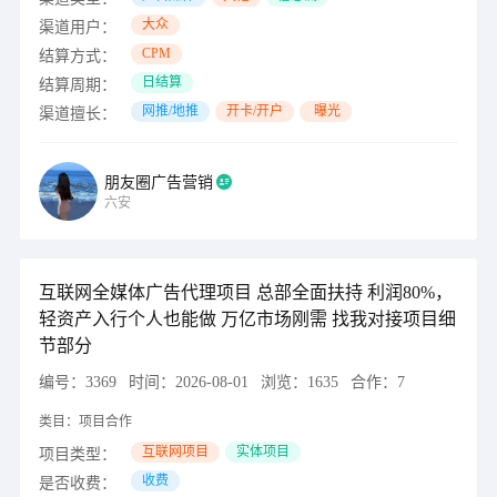
大众
渠道用户：
CPM
结算方式：
日结算
结算周期：
网推/地推
开卡/开户
曝光
渠道擅长：
朋友圈广告营销
六安
互联网全媒体广告代理项目 总部全面扶持 利润80%，
轻资产入行个人也能做 万亿市场刚需 找我对接项目细
节部分
编号：
3369
时间：
2026-08-01
浏览：
1635
合作：
7
类目：
项目合作
互联网项目
实体项目
项目类型：
收费
是否收费：