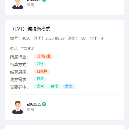
铜陵
（1V1）纯拉新模式
编号：
4050
时间：
2026-05-29
浏览：
487
合作：
4
类目：
广告资源
其他行业
所属行业：
CPA
结算方式：
日结算
结算周期：
拉新
我方需求：
大众
男性
女性
需要群体：
u963515
郑州