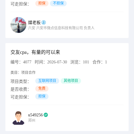
担保
不担保
可走担保：
媒老板
六安
六安市微点信息科技有限公司
负责人
交友cpa，有量的可以来
编号：
4077
时间：
2026-07-30
浏览：
101
合作：
1
类目：
项目合作
互联网项目
其他项目
项目类型：
免费
是否收费：
担保
可走担保：
u549256
郑州