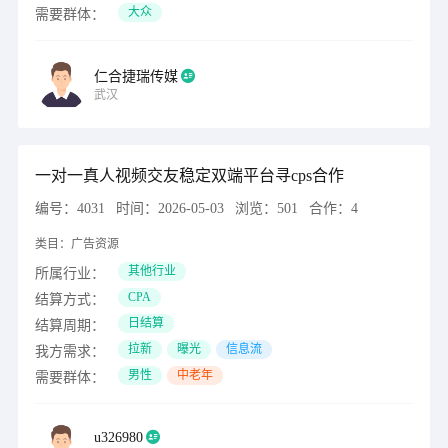
大众
需要群体：
仁合捷瑞传媒
武汉
一对一真人视频交友稳定双端平台寻cps合作
编号：
4031
时间：
2026-05-03
浏览：
501
合作：
4
类目：
广告资源
其他行业
所属行业：
CPA
结算方式：
日结算
结算周期：
拉新
曝光
信息流
我方需求：
男性
中老年
需要群体：
u326980