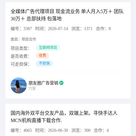
全媒体广告代理项目 现金流业务 单人月入5万＋ 团队
30万＋ 总部扶持 包落地
编号：
3387
时间：
2026-07-14
浏览：
1371
合作：
8
类目：
项目合作
互联网项目
项目类型：
收费
是否收费：
不担保
可走担保：
朋友圈广告营销
六安
国内海外双平台交友产品，双端上架。寻快手达人
MCN机构直播下载合作.
编号：
4065
时间：
2026-06-30
浏览：
300
合作：
4