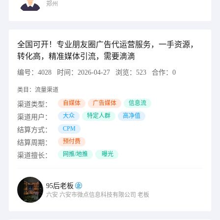
郑州
全国可开！专业朋友圈广告代运营服务，一手资源，
转化高，精准媒体引流，需要滴滴
编号：
4028
时间：
2026-04-27
浏览：
523
合作：
0
类目：
流量渠道
自媒体
广告媒体
信息流
渠道类型：
大众
特定人群
高净值
渠道用户：
CPM
结算方式：
预付费
结算周期：
网推/地推
曝光
渠道擅长：
95后老板
六安
六安市微点信息科技有限公司
老板