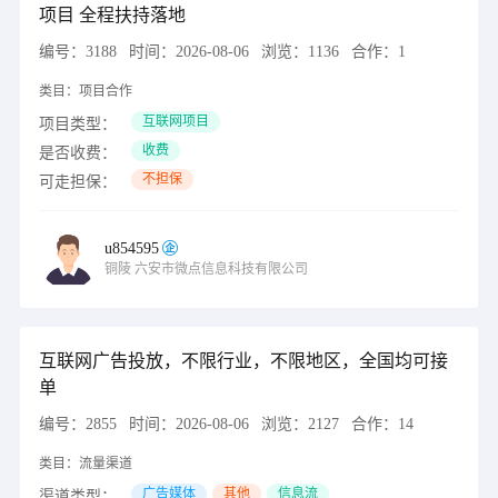
项目 全程扶持落地
编号：
3188
时间：
2026-08-06
浏览：
1136
合作：
1
类目：
项目合作
互联网项目
项目类型：
收费
是否收费：
不担保
可走担保：
u854595
铜陵
六安市微点信息科技有限公司
互联网广告投放，不限行业，不限地区，全国均可接
单
编号：
2855
时间：
2026-08-06
浏览：
2127
合作：
14
类目：
流量渠道
广告媒体
其他
信息流
渠道类型：