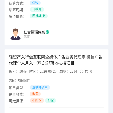
CPA
结算方式：
日结算
结算周期：
网推/地推
渠道擅长：
仁合捷瑞传媒
武汉
轻资产入行做互联网全媒体广告业务代理商 微信广告
代理个人月入十万 总部落地扶持项目
编号：
3049
时间：
2026-06-25
浏览：
2214
合作：
0
类目：
项目合作
互联网项目
项目类型：
收费
是否收费：
不担保
担保
可走担保：