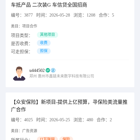
车抵产品 二次装G 车信贷全国招商
编号：
3877
时间：
2026-05-28
浏览：
1208
合作：
5
类目：
项目合作
其他项目
项目类型：
收费
是否收费：
担保
可走担保：
u444502
郑州
惠州市鑫链未来数字科技有限公司
【众安保险】新项目-提供上亿预算，寻保险类流量推
广合作
编号：
4025
时间：
2026-05-25
浏览：
480
合作：
2
类目：
广告资源
IT互联网
保险