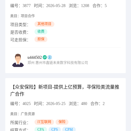
编号：
3877
时间：
2026-05-28
浏览：
1208
合作：
5
类目：
项目合作
其他项目
项目类型：
收费
是否收费：
担保
可走担保：
u444502
郑州
惠州市鑫链未来数字科技有限公司
【众安保险】新项目-提供上亿预算，寻保险类流量推
广合作
编号：
4025
时间：
2026-05-25
浏览：
480
合作：
2
类目：
广告资源
IT互联网
保险
所属行业：
CPA
CPS
CPM
结算方式：