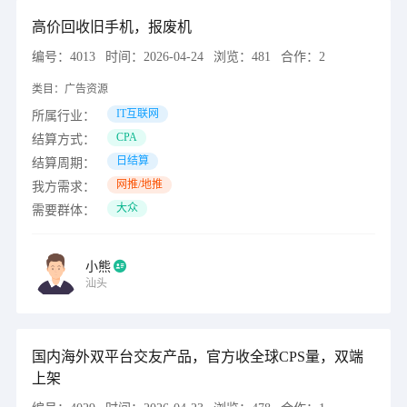
高价回收旧手机，报废机
编号：
4013
时间：
2026-04-24
浏览：
481
合作：
2
类目：
广告资源
IT互联网
所属行业：
CPA
结算方式：
日结算
结算周期：
网推/地推
我方需求：
大众
需要群体：
小熊
汕头
国内海外双平台交友产品，官方收全球CPS量，双端
上架