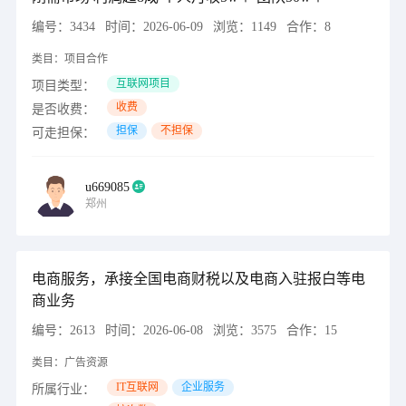
编号：
3434
时间：
2026-06-09
浏览：
1149
合作：
8
类目：
项目合作
互联网项目
项目类型：
收费
是否收费：
担保
不担保
可走担保：
u669085
郑州
电商服务，承接全国电商财税以及电商入驻报白等电
商业务
编号：
2613
时间：
2026-06-08
浏览：
3575
合作：
15
类目：
广告资源
IT互联网
企业服务
所属行业：