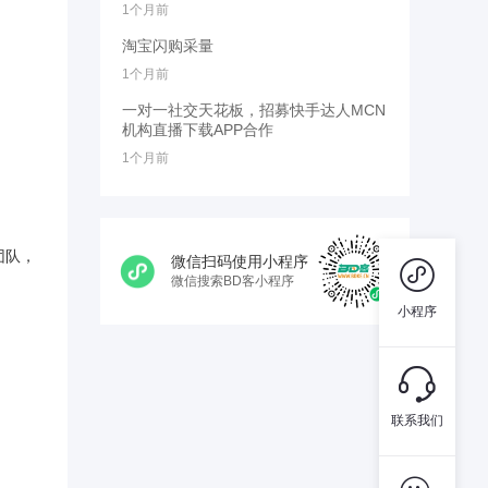
1个月前
淘宝闪购采量
1个月前
一对一社交天花板，招募快手达人MCN
机构直播下载APP合作
1个月前
团队，
微信扫码使用小程序

微信搜索BD客小程序
小程序

联系我们