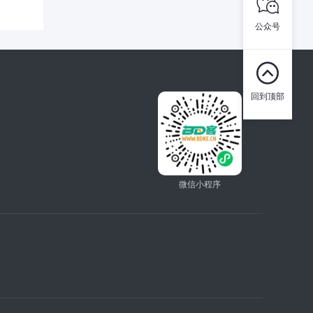

公众号

回到顶部
微信小程序