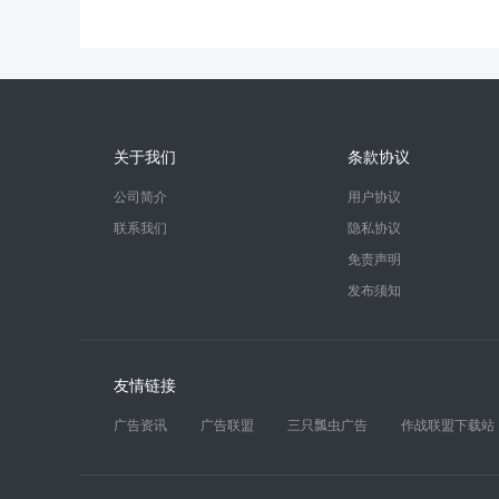
关于我们
条款协议
公司简介
用户协议
联系我们
隐私协议
免责声明
发布须知
友情链接
广告资讯
广告联盟
三只瓢虫广告
作战联盟下载站