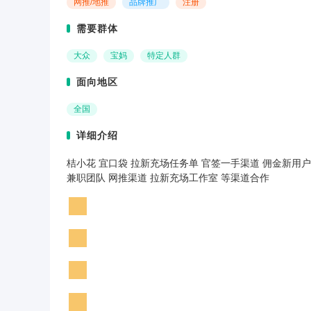
网推/地推
品牌推广
注册
需要群体
大众
宝妈
特定人群
面向地区
全国
详细介绍
桔小花 宜口袋 拉新充场任务单 官签一手渠道 佣金新用户1
兼职团队 网推渠道 拉新充场工作室 等渠道合作