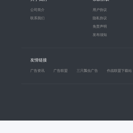
公司简介
用户协议
联系我们
隐私协议
免责声明
发布须知
友情链接
广告资讯
广告联盟
三只瓢虫广告
作战联盟下载站