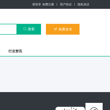
请登录
免费注册
用户协议
隐私协议
搜索

免费发布

司
行业资讯